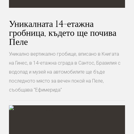
Уникалната 14-етажна
гробница, където ще почива
Пеле
Уникално вертикално гробище, вписано в Книгата
на Гинес, в 14-етажна сграда в Сантос, Бразилия с
водопад и музей на автомобилите ще бъде
последното място за вечен покой на Пеле,
съобщава "Ефимерида"