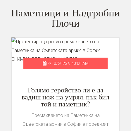
Паметници и Надгробни
Плочи
3/10/2023 9:40:00 AM
Голямо геройство ли е да
вадиш нож на умрял, пък бил
той и паметник?
Премахването на Паметника на
Съветската армия в София е поредният