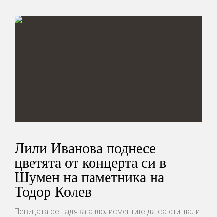
Лили Иванова поднесе
цветята от концерта си в
Шумен на паметника на
Тодор Колев
Певицата се надява аплодисментите да са стигнали