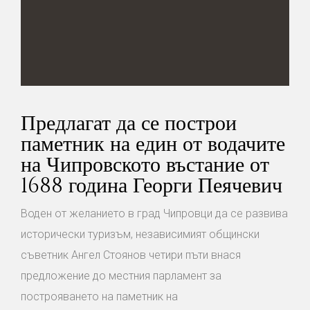
Предлагат да се построи
паметник на един от водачите
на Чипровското въстание от
1688 година Георги Пеячевич
Воден от желанието в град Чипровци да се развива
исторически туризъм, независимият общински
съветник Ангел Стоянов четири пъти внася
предложение до местния парламент за
построяването на паметник на