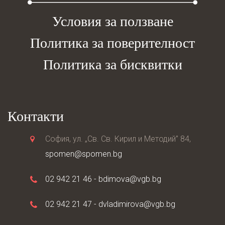
Условия за ползване
Политика за поверителност
Политика за бисквитки
Контакти
София, ул. „Св. Св. Кирил и Методий” 84,
spomen@spomen.bg
02 942 21 46 -
bdimova@vgb.bg
02 942 21 47 -
dvladimirova@vgb.bg