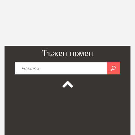
Тъжен помен