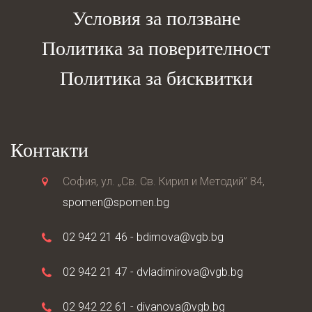
Условия за ползване
Политика за поверителност
Политика за бисквитки
Контакти
София, ул. „Св. Св. Кирил и Методий” 84,
spomen@spomen.bg
02 942 21 46 -
bdimova@vgb.bg
02 942 21 47 -
dvladimirova@vgb.bg
02 942 22 61 -
divanova@vgb.bg