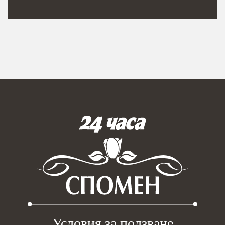
Условия за ползване