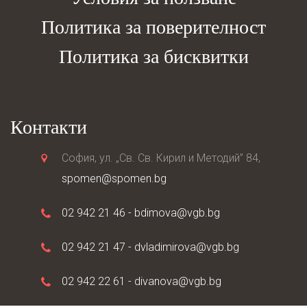
Политика за поверителност
Политика за бисквитки
Контакти
София, ул. „Св. Св. Кирил и Методий” 84,
spomen@spomen.bg
02 942 21 46 -
bdimova@vgb.bg
02 942 21 47 -
dvladimirova@vgb.bg
02 942 22 61 -
divanova@vgb.bg