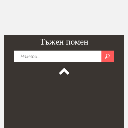
Тъжен помен