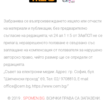
Забранява се възпроизвеждането изцяло или отчасти
на материали и публикации, без предварително
съгласие на редакцията; чл.24 ал.1 т.5 от ЗАвПСП не се
прилага; неразрешеното ползване е свързано със
заплащане на компенсация от ползвателя за нарушено
авторско право, чийто размер ще се определи от
редакцията.
„Съвет за електронни медии: Адрес: гр. София, бул.
"Шипченски проход" 69, Тел: 02/ 9708810, E-mail:
office@cem.bg
, https://www.cem.bg/“
© 2019 .
SPOMEN.BG
. ВСИЧКИ ПРАВА СА ЗАПАЗЕНИ.