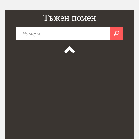
Тъжен помен