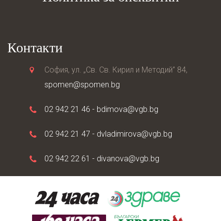
Контакти
София, ул. „Св. Св. Кирил и Методий” 84,
spomen@spomen.bg
02 942 21 46 -
bdimova@vgb.bg
02 942 21 47 -
dvladimirova@vgb.bg
02 942 22 61 -
divanova@vgb.bg