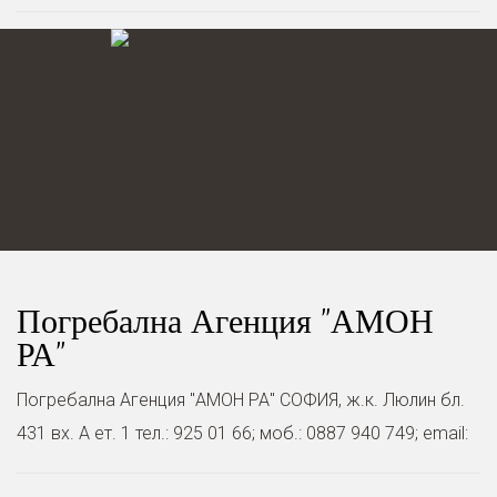
Погребална Агенция "АМОН
РА"
Погребална Агенция "АМОН РА" СОФИЯ, ж.к. Люлин бл.
431 вх. А ет. 1 тел.: 925 01 66; моб.: 0887 940 749; email: