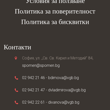
Условия за ползване
Политика за поверителност
Политика за бисквитки
Контакти
София, ул. „Св. Св. Кирил и Методий” 84,
spomen@spomen.bg
02 942 21 46 -
bdimova@vgb.bg
02 942 21 47 -
dvladimirova@vgb.bg
02 942 22 61 -
divanova@vgb.bg