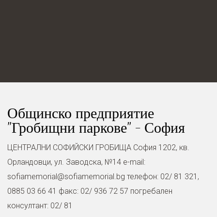
Общинско предприятие
"Гробищни паркове" - София
ЦЕНТРАЛНИ СОФИЙСКИ ГРОБИЩА София 1202, кв.
Орландовци, ул. Завoдска, №14 e-mail:
sofiamemorial@sofiamemorial.bg
телефон: 02/ 81 321,
0885 03 66 41 факс: 02/ 936 72 57 погребален
консултант: 02/ 81