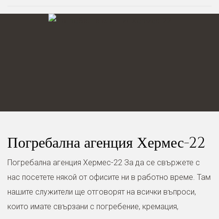
Погребална агенция Хермес-22
Погребална агенция Хермес-22 За да се свържете с
нас посетете някой от офисите ни в работно време. Там
нашите служители ще отговорят на всички въпроси,
които имате свързани с погребение, кремация,