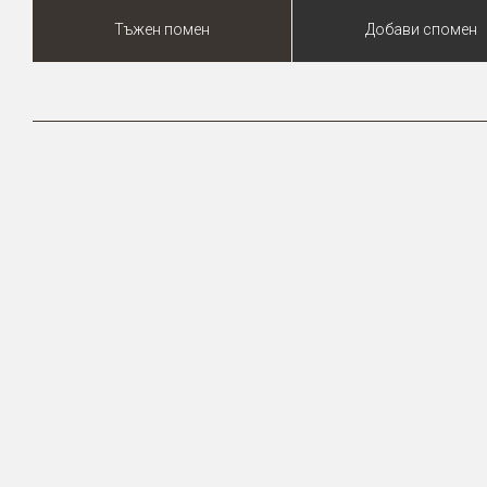
Тъжен помен
Добави спомен