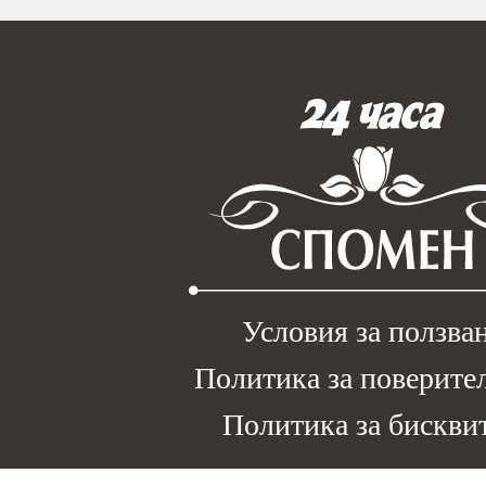
Условия за ползва
Политика за поверите
Политика за бискви