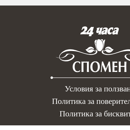
Условия за ползва
Политика за поверите
Политика за бискви