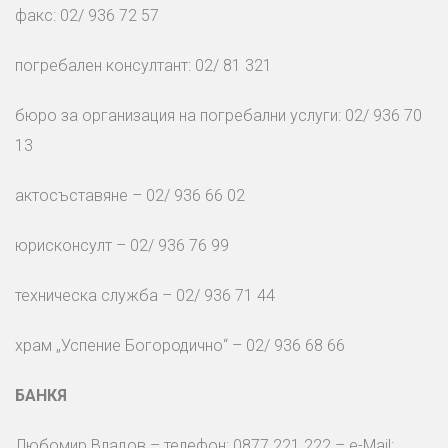
факс: 02/ 936 72 57
погребален консултант: 02/ 81 321
бюро за организация на погребални услуги: 02/ 936 70
13
актосъставяне – 02/ 936 66 02
юрисконсулт – 02/ 936 76 99
техническа служба – 02/ 936 71 44
храм „Успение Богородично“ – 02/ 936 68 66
БАНКЯ
Любомир Владов – телефон: 0877 221 222 – e-Mail: