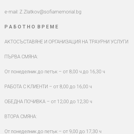
e-mail:
Z.Zlatkov@sofiamemorial.bg
Р А Б О Т Н О В Р Е М Е
АКТОСЪСТАВЯНЕ И ОРГАНИЗАЦИЯ НА ТРАУРНИ УСЛУГИ
ПЪРВА СМЯНА:
От понеделник до петък – от 8,00 ч до 16,30 ч
РАБОТА С КЛИЕНТИ – от 8,00 до 16,00 ч
ОБЕДНА ПОЧИВКА – от 12,00 до 12,30 ч
ВТОРА СМЯНА:
От понеделник до петък – от 9,00 до 17,30 ч