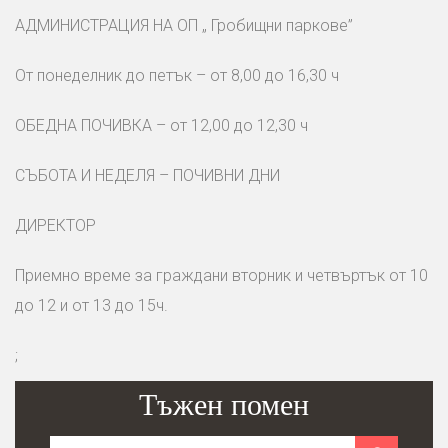
АДМИНИСТРАЦИЯ НА ОП „ Гробищни паркове”
От понеделник до петък – от 8,00 до 16,30 ч
ОБЕДНА ПОЧИВКА – от 12,00 до 12,30 ч
СЪБОТА И НЕДЕЛЯ – ПОЧИВНИ ДНИ
ДИРЕКТОР
Приемно време за граждани вторник и четвъртък от 10
до 12 и от 13 до 15ч.
;
Тъжен помен