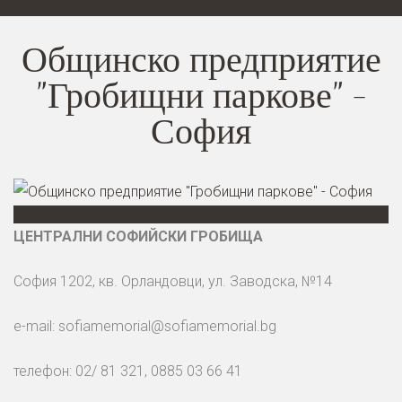
Общинско предприятие
"Гробищни паркове" -
София
ЦЕНТРАЛНИ СОФИЙСКИ ГРОБИЩА
София 1202, кв. Орландовци, ул. Завoдска, №14
e-mail:
sofiamemorial@sofiamemorial.bg
телефон: 02/ 81 321, 0885 03 66 41