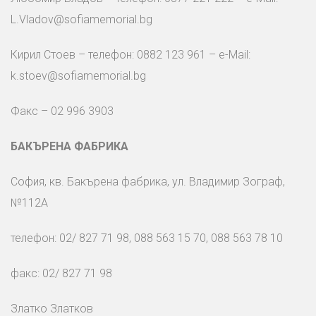
L.Vladov@sofiamemorial.bg
Кирил Стоев – телефон: 0882 123 961 – e-Mail:
k.stoev@sofiamemorial.bg
Фaкс – 02 996 3903
БАКЪРЕНА ФАБРИКА
София, кв. Бакърена фабрика, ул. Владимир Зограф,
№112А
телефон: 02/ 827 71 98, 088 563 15 70, 088 563 78 10
факс: 02/ 827 71 98
Златко Златков