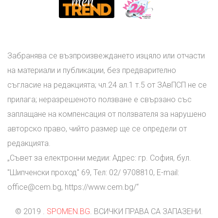
Забранява се възпроизвеждането изцяло или отчасти
на материали и публикации, без предварително
съгласие на редакцията; чл.24 ал.1 т.5 от ЗАвПСП не се
прилага; неразрешеното ползване е свързано със
заплащане на компенсация от ползвателя за нарушено
авторско право, чийто размер ще се определи от
редакцията.
„Съвет за електронни медии: Адрес: гр. София, бул.
"Шипченски проход" 69, Тел: 02/ 9708810, E-mail:
office@cem.bg
, https://www.cem.bg/“
© 2019 .
SPOMEN.BG
. ВСИЧКИ ПРАВА СА ЗАПАЗЕНИ.